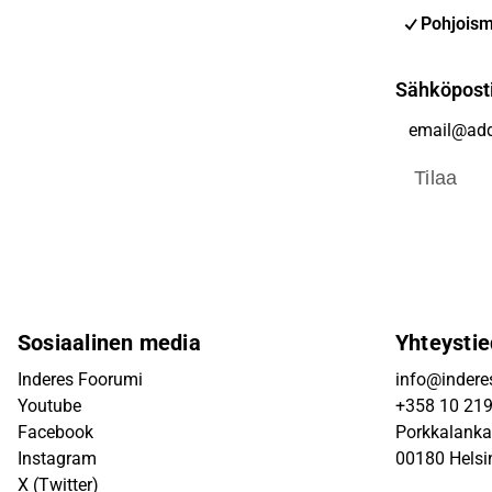
Pohjoism
Sähköpost
Tilaa
Sosiaalinen media
Yhteystie
Inderes Foorumi
info@inderes
Youtube
+358 10 21
Facebook
Porkkalanka
Instagram
00180 Helsi
X (Twitter)