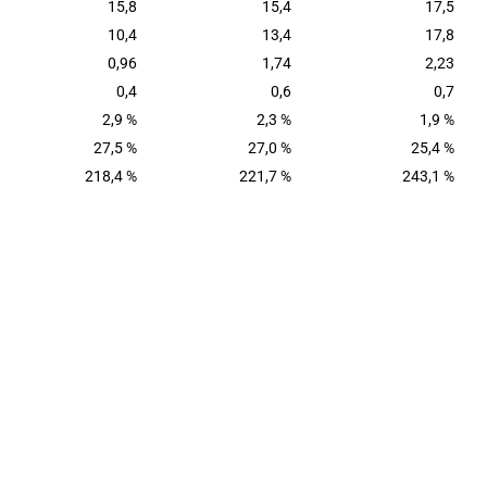
15,8
15,4
17,5
10,4
13,4
17,8
0,96
1,74
2,23
0,4
0,6
0,7
2,9 %
2,3 %
1,9 %
27,5 %
27,0 %
25,4 %
218,4 %
221,7 %
243,1 %