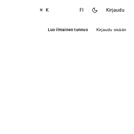
⌘ K
FI
Kirjaudu
Luo ilmainen tunnus
Kirjaudu sisään