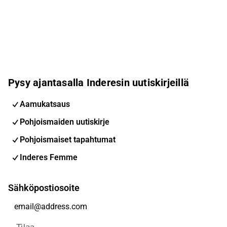
Pysy ajantasalla Inderesin uutiskirjeillä
Aamukatsaus
Pohjoismaiden uutiskirje
Pohjoismaiset tapahtumat
Inderes Femme
Sähköpostiosoite