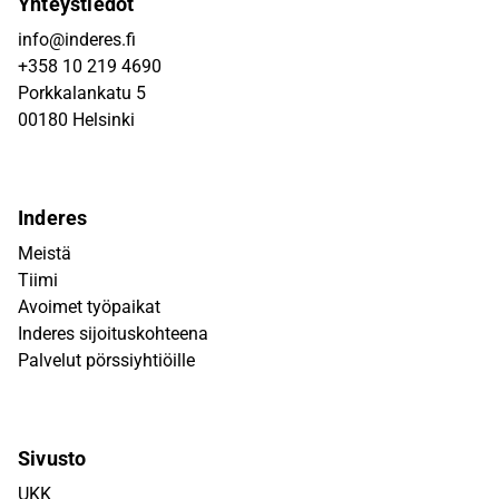
Yhteystiedot
info@inderes.fi
+358 10 219 4690
Porkkalankatu 5
00180 Helsinki
Inderes
Meistä
Tiimi
Avoimet työpaikat
Inderes sijoituskohteena
Palvelut pörssiyhtiöille
Sivusto
UKK