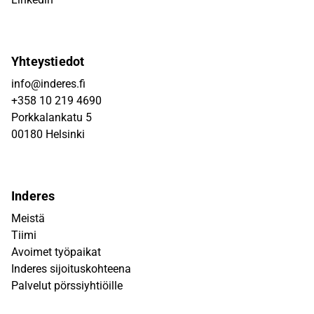
Yhteystiedot
info@inderes.fi
+358 10 219 4690
Porkkalankatu 5
00180 Helsinki
Inderes
Meistä
Tiimi
Avoimet työpaikat
Inderes sijoituskohteena
Palvelut pörssiyhtiöille