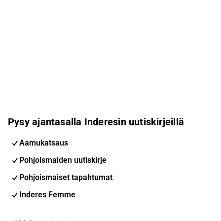
Pysy ajantasalla Inderesin uutiskirjeillä
Aamukatsaus
Pohjoismaiden uutiskirje
Pohjoismaiset tapahtumat
Inderes Femme