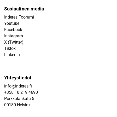
Sosiaalinen media
Inderes Foorumi
Youtube
Facebook
Instagram
X (Twitter)
Tiktok
Linkedin
Yhteystiedot
info@inderes.fi
+358 10 219 4690
Porkkalankatu 5
00180 Helsinki