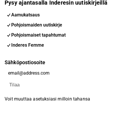
Pysy ajantasalla Inderesin uutiskirjeillä
Aamukatsaus
Pohjoismaiden uutiskirje
Pohjoismaiset tapahtumat
Inderes Femme
Sähköpostiosoite
Tilaa
Voit muuttaa asetuksiasi milloin tahansa