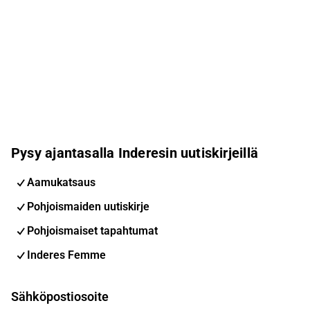
Pysy ajantasalla Inderesin uutiskirjeillä
Aamukatsaus
Pohjoismaiden uutiskirje
Pohjoismaiset tapahtumat
Inderes Femme
Sähköpostiosoite