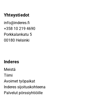
Yhteystiedot
info@inderes.fi
+358 10 219 4690
Porkkalankatu 5
00180 Helsinki
Inderes
Meistä
Tiimi
Avoimet työpaikat
Inderes sijoituskohteena
Palvelut pörssiyhtiöille