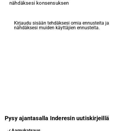
nähdäksesi konsensuksen
Kirjaudu sisään tehdäksesi omia ennusteita ja
nähdäksesi muiden käyttäjien ennusteita.
Pysy ajantasalla Inderesin uutiskirjeillä
Aamukatsaus