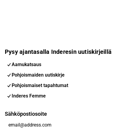
Pysy ajantasalla Inderesin uutiskirjeillä
Aamukatsaus
Pohjoismaiden uutiskirje
Pohjoismaiset tapahtumat
Inderes Femme
Sähköpostiosoite