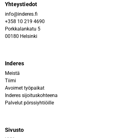
Yhteystiedot
info@inderes.fi
+358 10 219 4690
Porkkalankatu 5
00180 Helsinki
Inderes
Meistä
Tiimi
Avoimet työpaikat
Inderes sijoituskohteena
Palvelut pörssiyhtiöille
Sivusto