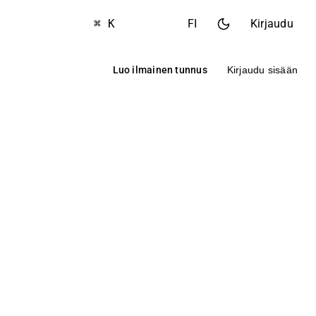
⌘ K
FI
Kirjaudu
Luo ilmainen tunnus
Kirjaudu sisään