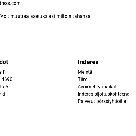
Voit muuttaa asetuksiasi milloin tahansa
dot
Inderes
.fi
Meistä
9 4690
Tiimi
tu 5
Avoimet työpaikat
nki
Inderes sijoituskohteena
Palvelut pörssiyhtiöille