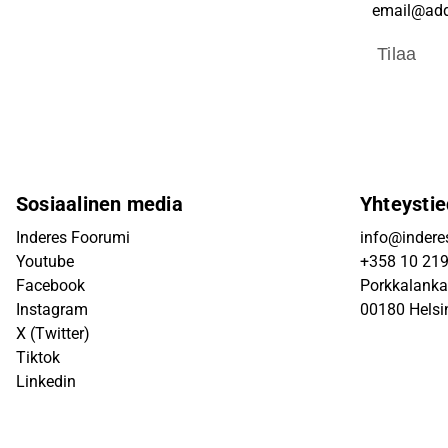
Tilaa
Sosiaalinen media
Yhteystie
Inderes Foorumi
info@inderes
Youtube
+358 10 21
Facebook
Porkkalanka
Instagram
00180 Helsi
X (Twitter)
Tiktok
Linkedin