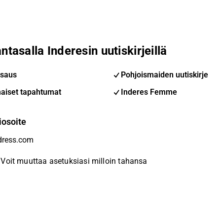
ntasalla Inderesin uutiskirjeillä
saus
Pohjoismaiden uutiskirje
aiset tapahtumat
Inderes Femme
iosoite
Voit muuttaa asetuksiasi milloin tahansa