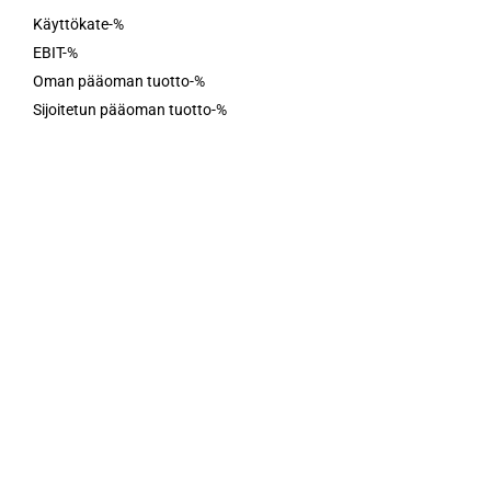
Käyttökate-%
EBIT-%
Oman pääoman tuotto-%
Sijoitetun pääoman tuotto-%