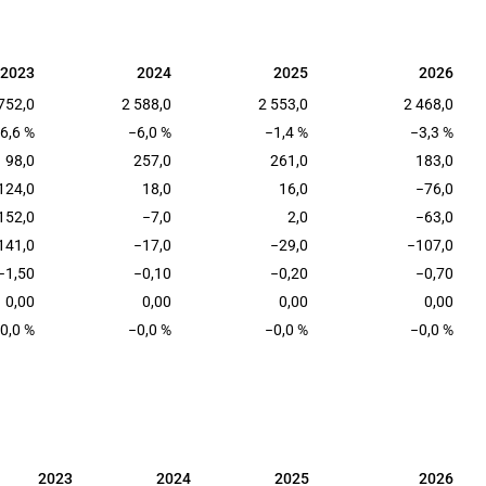
2023
2024
2025
2026
2023
2024
2025
2026
752,0
2 588,0
2 553,0
2 468,0
6,6 %
−6,0 %
−1,4 %
−3,3 %
98,0
257,0
261,0
183,0
124,0
18,0
16,0
−76,0
152,0
−7,0
2,0
−63,0
141,0
−17,0
−29,0
−107,0
−1,50
−0,10
−0,20
−0,70
0,00
0,00
0,00
0,00
0,0 %
−0,0 %
−0,0 %
−0,0 %
2023
2024
2025
2026
2023
2024
2025
2026