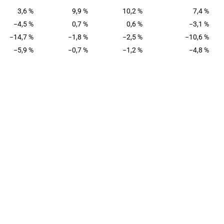
3,6 %
9,9 %
10,2 %
7,4 %
−4,5 %
0,7 %
0,6 %
−3,1 %
−14,7 %
−1,8 %
−2,5 %
−10,6 %
−5,9 %
−0,7 %
−1,2 %
−4,8 %