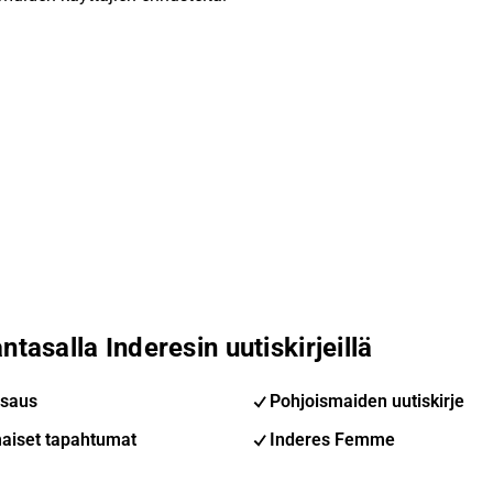
ntasalla Inderesin uutiskirjeillä
saus
Pohjoismaiden uutiskirje
aiset tapahtumat
Inderes Femme