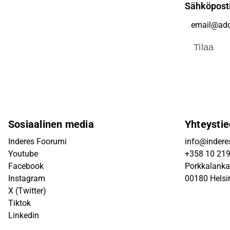
Sähköpost
Tilaa
Sosiaalinen media
Yhteystie
Inderes Foorumi
info@inderes
Youtube
+358 10 21
Facebook
Porkkalanka
Instagram
00180 Helsi
X (Twitter)
Tiktok
Linkedin