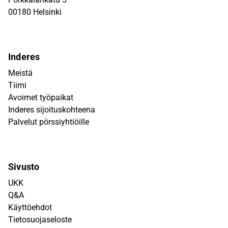
00180 Helsinki
Inderes
Meistä
Tiimi
Avoimet työpaikat
Inderes sijoituskohteena
Palvelut pörssiyhtiöille
Sivusto
UKK
Q&A
Käyttöehdot
Tietosuojaseloste