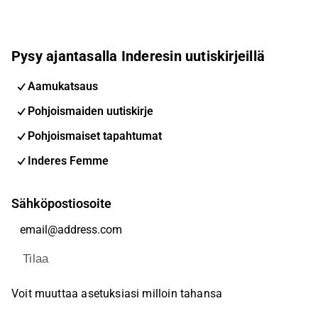
Pysy ajantasalla Inderesin uutiskirjeillä
Aamukatsaus
Pohjoismaiden uutiskirje
Pohjoismaiset tapahtumat
Inderes Femme
Sähköpostiosoite
Tilaa
Voit muuttaa asetuksiasi milloin tahansa