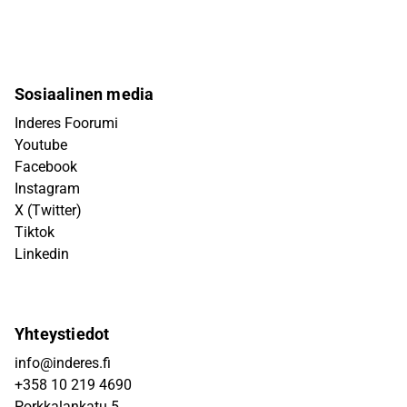
Sosiaalinen media
Inderes Foorumi
Youtube
Facebook
Instagram
X (Twitter)
Tiktok
Linkedin
Yhteystiedot
info@inderes.fi
+358 10 219 4690
Porkkalankatu 5