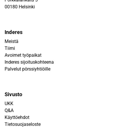
00180 Helsinki
Inderes
Meistä
Tiimi
Avoimet työpaikat
Inderes sijoituskohteena
Palvelut pörssiyhtiöille
Sivusto
UKK
Q&A
Käyttöehdot
Tietosuojaseloste