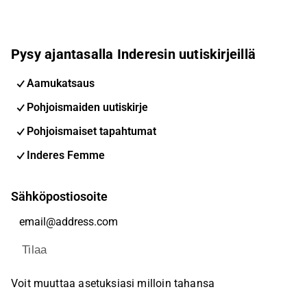
Pysy ajantasalla Inderesin uutiskirjeillä
Aamukatsaus
Pohjoismaiden uutiskirje
Pohjoismaiset tapahtumat
Inderes Femme
Sähköpostiosoite
Tilaa
Voit muuttaa asetuksiasi milloin tahansa