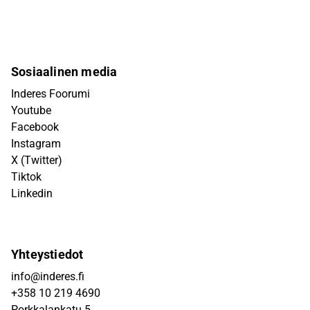
Sosiaalinen media
Inderes Foorumi
Youtube
Facebook
Instagram
X (Twitter)
Tiktok
Linkedin
Yhteystiedot
info@inderes.fi
+358 10 219 4690
Porkkalankatu 5