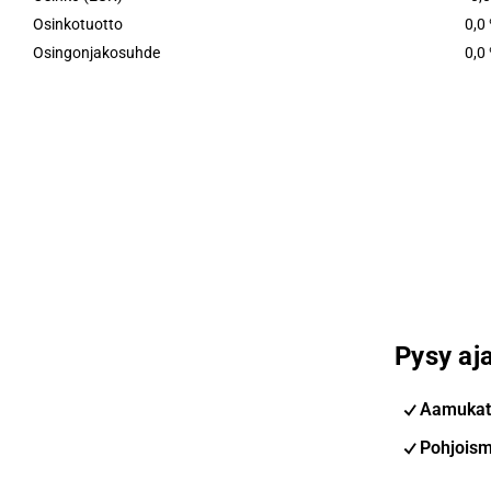
Osinkotuotto
0,0
Osingonjakosuhde
0,0
Pysy aja
Aamukat
Pohjoism