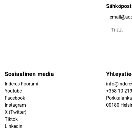
Sähköpost
Tilaa
Sosiaalinen media
Yhteystie
Inderes Foorumi
info@inderes
Youtube
+358 10 21
Facebook
Porkkalanka
Instagram
00180 Helsi
X (Twitter)
Tiktok
Linkedin