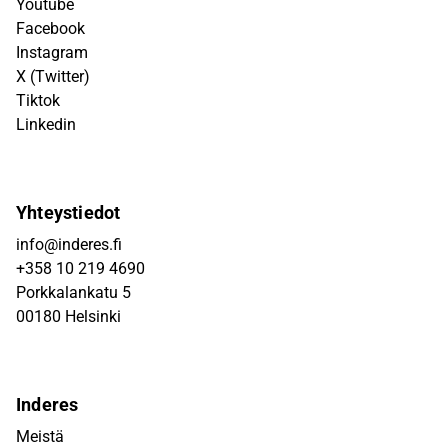
Youtube
Facebook
Instagram
X (Twitter)
Tiktok
Linkedin
Yhteystiedot
info@inderes.fi
+358 10 219 4690
Porkkalankatu 5
00180 Helsinki
Inderes
Meistä