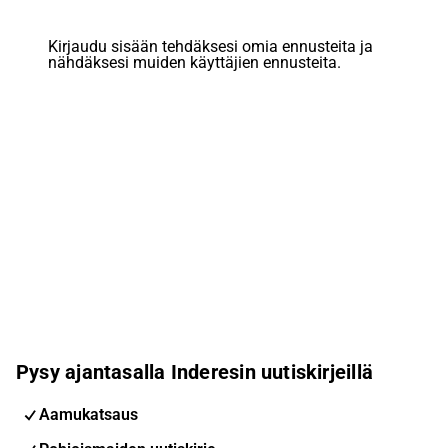
Kirjaudu sisään tehdäksesi omia ennusteita ja
nähdäksesi muiden käyttäjien ennusteita.
Pysy ajantasalla Inderesin uutiskirjeillä
Aamukatsaus