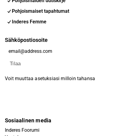
Pohjoismaiden uutiskirje
Pohjoismaiset tapahtumat
Inderes Femme
Sähköpostiosoite
Tilaa
Voit muuttaa asetuksiasi milloin tahansa
Sosiaalinen media
Inderes Foorumi