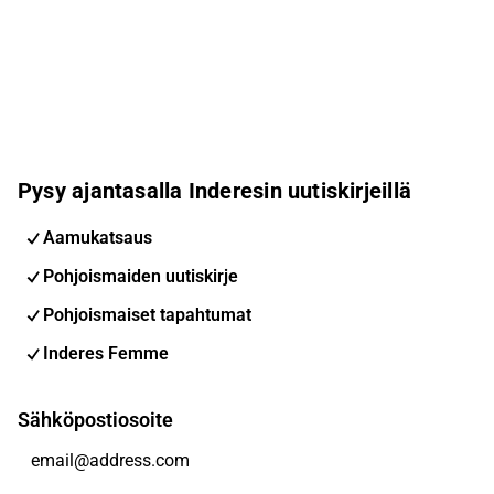
Pysy ajantasalla Inderesin uutiskirjeillä
Aamukatsaus
Pohjoismaiden uutiskirje
Pohjoismaiset tapahtumat
Inderes Femme
Sähköpostiosoite