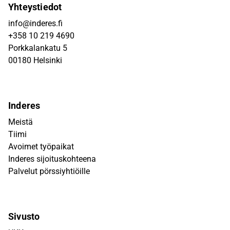
Yhteystiedot
info@inderes.fi
+358 10 219 4690
Porkkalankatu 5
00180 Helsinki
Inderes
Meistä
Tiimi
Avoimet työpaikat
Inderes sijoituskohteena
Palvelut pörssiyhtiöille
Sivusto