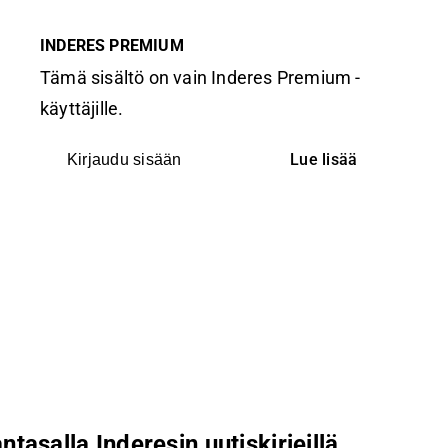
INDERES PREMIUM
Tämä sisältö on vain Inderes Premium -
käyttäjille.
Lue lisää
Kirjaudu sisään
ntasalla Inderesin uutiskirjeillä