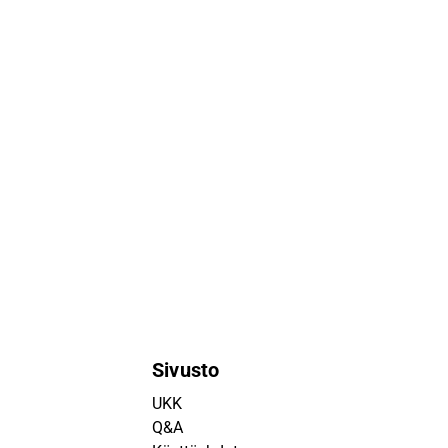
Sivusto
UKK
Q&A