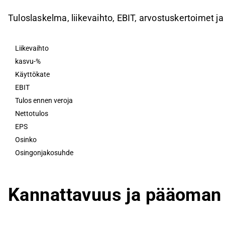
Tuloslaskelma, liikevaihto, EBIT, arvostuskertoimet ja
Liikevaihto
kasvu-%
Käyttökate
EBIT
Tulos ennen veroja
Nettotulos
EPS
Osinko
Osingonjakosuhde
Kannattavuus ja pääoman 