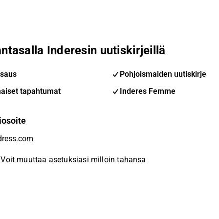
ntasalla Inderesin uutiskirjeillä
saus
Pohjoismaiden uutiskirje
aiset tapahtumat
Inderes Femme
iosoite
Voit muuttaa asetuksiasi milloin tahansa