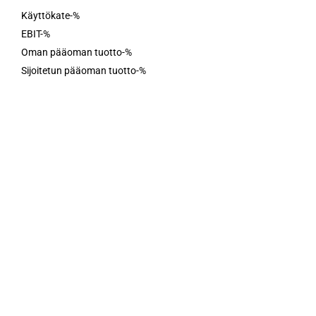
Käyttökate-%
EBIT-%
Oman pääoman tuotto-%
Sijoitetun pääoman tuotto-%