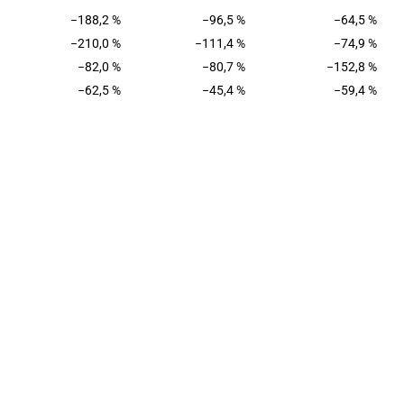
−188,2 %
−96,5 %
−64,5 %
−210,0 %
−111,4 %
−74,9 %
−82,0 %
−80,7 %
−152,8 %
−62,5 %
−45,4 %
−59,4 %