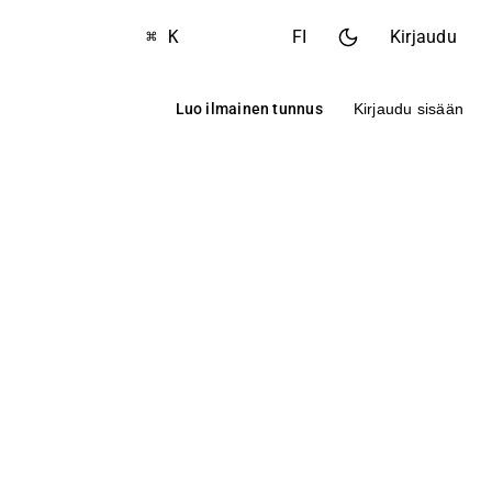
⌘ K
FI
Kirjaudu
Luo ilmainen tunnus
Kirjaudu sisään