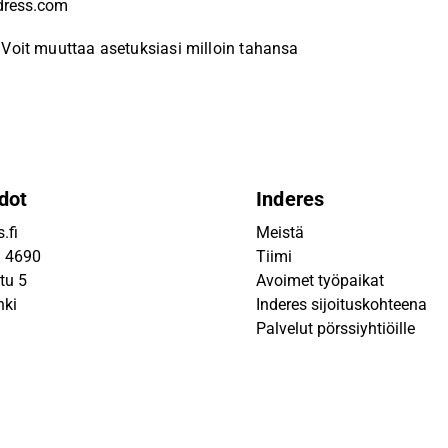
Voit muuttaa asetuksiasi milloin tahansa
dot
Inderes
.fi
Meistä
9 4690
Tiimi
tu 5
Avoimet työpaikat
nki
Inderes sijoituskohteena
Palvelut pörssiyhtiöille