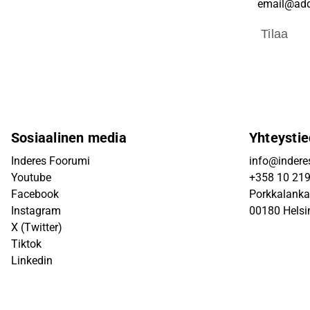
Tilaa
Sosiaalinen media
Yhteystie
Inderes Foorumi
info@inderes
Youtube
+358 10 21
Facebook
Porkkalanka
Instagram
00180 Helsi
X (Twitter)
Tiktok
Linkedin