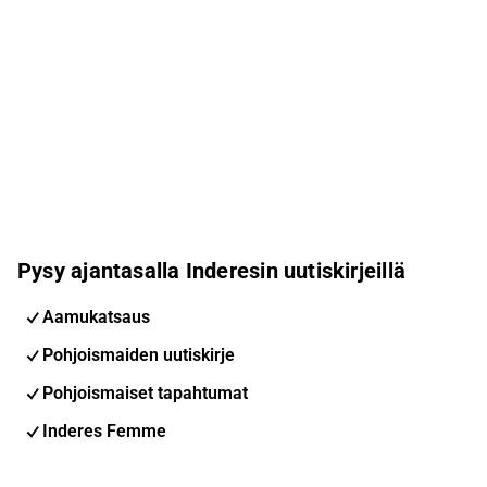
Pysy ajantasalla Inderesin uutiskirjeillä
Aamukatsaus
Pohjoismaiden uutiskirje
Pohjoismaiset tapahtumat
Inderes Femme