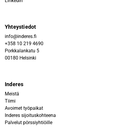
Linkedin
Yhteystiedot
info@inderes.fi
+358 10 219 4690
Porkkalankatu 5
00180 Helsinki
Inderes
Meistä
Tiimi
Avoimet työpaikat
Inderes sijoituskohteena
Palvelut pörssiyhtiöille