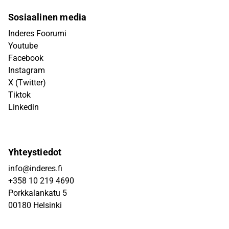
Sosiaalinen media
Inderes Foorumi
Youtube
Facebook
Instagram
X (Twitter)
Tiktok
Linkedin
Yhteystiedot
info@inderes.fi
+358 10 219 4690
Porkkalankatu 5
00180 Helsinki