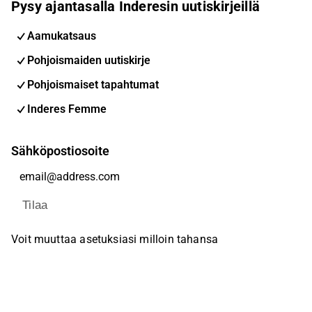
Pysy ajantasalla Inderesin uutiskirjeillä
Aamukatsaus
Pohjoismaiden uutiskirje
Pohjoismaiset tapahtumat
Inderes Femme
Sähköpostiosoite
Tilaa
Voit muuttaa asetuksiasi milloin tahansa