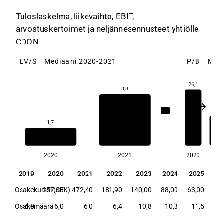
Tuloslaskelma, liikevaihto, EBIT,
arvostuskertoimet ja neljännesennusteet yhtiölle
CDON
EV/S
Mediaani 2020-2021
P/B
Me
26,1
4,8
14
3,3
1,7
2020
2021
2020
20
2019
2020
2021
2022
2023
2024
2025
2019
2020
2021
2022
2023
2024
2025
Osakekurssi (SEK)
-
257,00
472,40
181,90
140,00
88,00
63,00
Osakemäärä
6,0
6,0
6,0
6,4
10,8
10,8
11,5