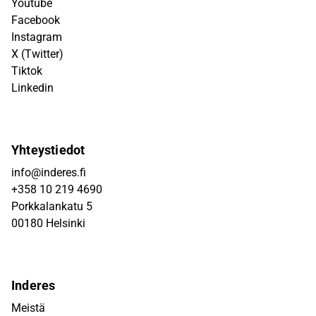
Youtube
Facebook
Instagram
X (Twitter)
Tiktok
Linkedin
Yhteystiedot
info@inderes.fi
+358 10 219 4690
Porkkalankatu 5
00180 Helsinki
Inderes
Meistä