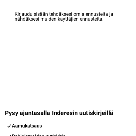
Kirjaudu sisään tehdäksesi omia ennusteita ja
nähdäksesi muiden käyttäjien ennusteita.
Pysy ajantasalla Inderesin uutiskirjeillä
Aamukatsaus