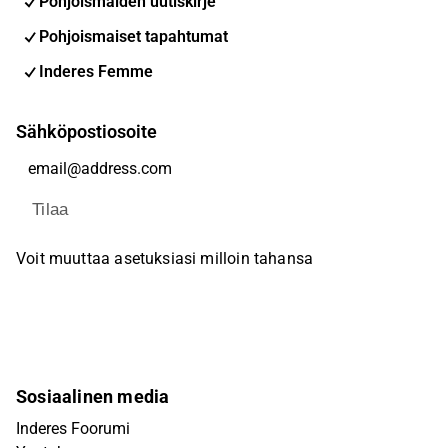
Pohjoismaiden uutiskirje
Pohjoismaiset tapahtumat
Inderes Femme
Sähköpostiosoite
Tilaa
Voit muuttaa asetuksiasi milloin tahansa
Sosiaalinen media
Inderes Foorumi