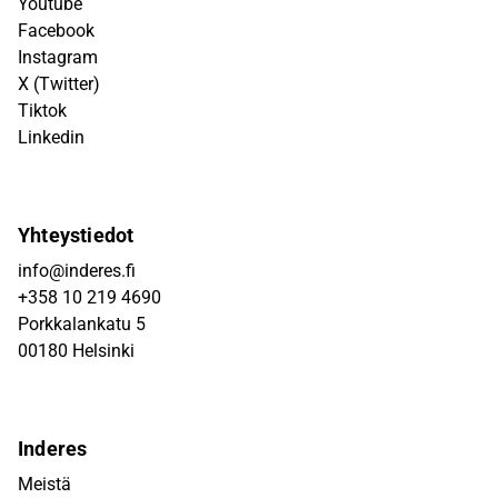
Youtube
Facebook
Instagram
X (Twitter)
Tiktok
Linkedin
Yhteystiedot
info@inderes.fi
+358 10 219 4690
Porkkalankatu 5
00180 Helsinki
Inderes
Meistä