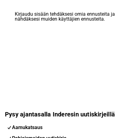
Kirjaudu sisään tehdäksesi omia ennusteita ja
nähdäksesi muiden käyttäjien ennusteita.
Pysy ajantasalla Inderesin uutiskirjeillä
Aamukatsaus