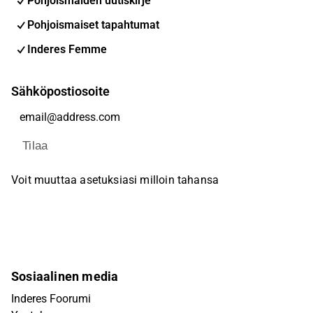
Pohjoismaiden uutiskirje
Pohjoismaiset tapahtumat
Inderes Femme
Sähköpostiosoite
Tilaa
Voit muuttaa asetuksiasi milloin tahansa
Sosiaalinen media
Inderes Foorumi