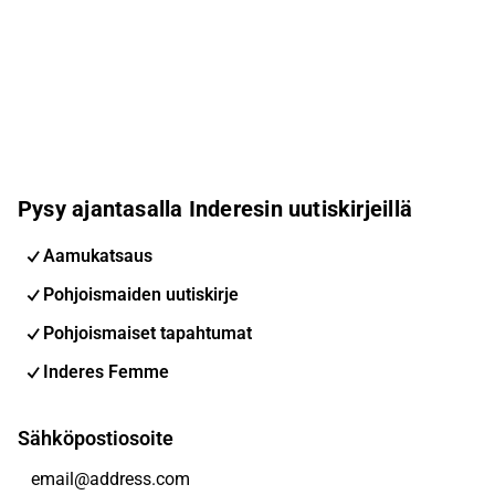
Pysy ajantasalla Inderesin uutiskirjeillä
Aamukatsaus
Pohjoismaiden uutiskirje
Pohjoismaiset tapahtumat
Inderes Femme
Sähköpostiosoite