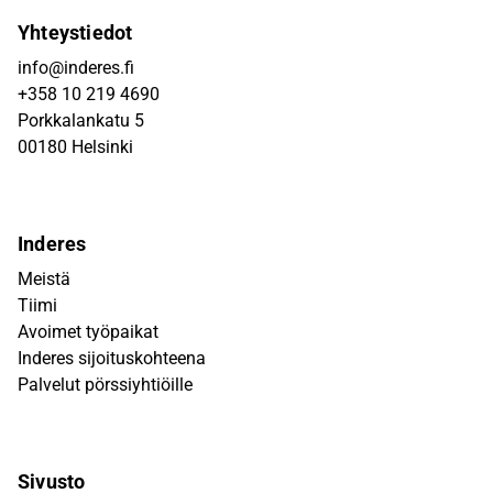
Yhteystiedot
info@inderes.fi
+358 10 219 4690
Porkkalankatu 5
00180 Helsinki
Inderes
Meistä
Tiimi
Avoimet työpaikat
Inderes sijoituskohteena
Palvelut pörssiyhtiöille
Sivusto