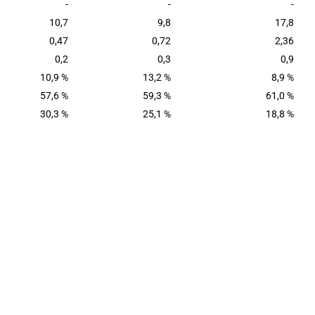
-
-
-
10,7
9,8
17,8
0,47
0,72
2,36
0,2
0,3
0,9
10,9 %
13,2 %
8,9 %
57,6 %
59,3 %
61,0 %
30,3 %
25,1 %
18,8 %