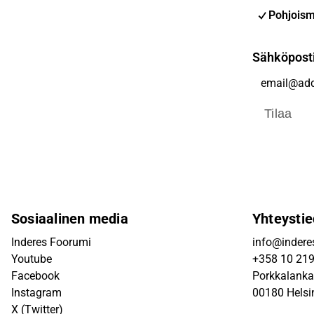
Pohjoism
Sähköpost
Tilaa
Sosiaalinen media
Yhteystie
Inderes Foorumi
info@inderes
Youtube
+358 10 21
Facebook
Porkkalanka
Instagram
00180 Helsi
X (Twitter)