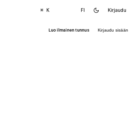
⌘ K
FI
Kirjaudu
Luo ilmainen tunnus
Kirjaudu sisään