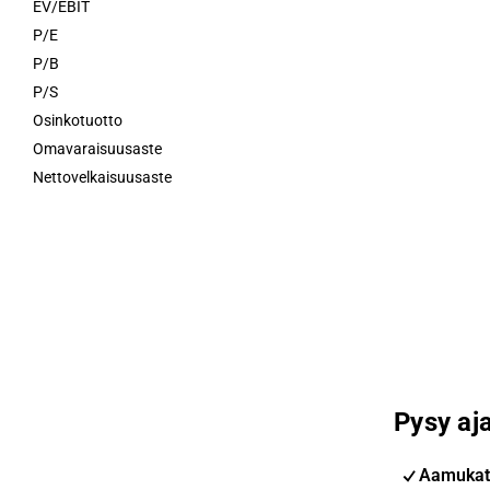
EV/EBIT
P/E
P/B
P/S
Osinkotuotto
Omavaraisuusaste
Nettovelkaisuusaste
Pysy aja
Aamukat