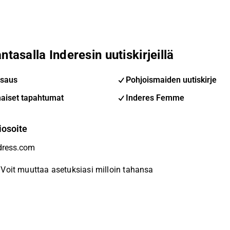
ntasalla Inderesin uutiskirjeillä
saus
Pohjoismaiden uutiskirje
aiset tapahtumat
Inderes Femme
iosoite
Voit muuttaa asetuksiasi milloin tahansa