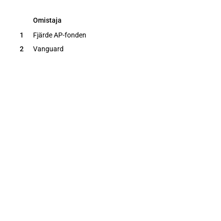
Omistaja
Omistaja
1
Fjärde AP-fonden
2
Vanguard