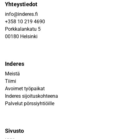
Yhteystiedot
info@inderes.fi
+358 10 219 4690
Porkkalankatu 5
00180 Helsinki
Inderes
Meistä
Tiimi
Avoimet työpaikat
Inderes sijoituskohteena
Palvelut pörssiyhtiöille
Sivusto