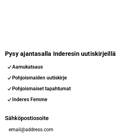
Pysy ajantasalla Inderesin uutiskirjeillä
Aamukatsaus
Pohjoismaiden uutiskirje
Pohjoismaiset tapahtumat
Inderes Femme
Sähköpostiosoite