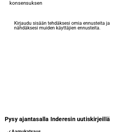
konsensuksen
Kirjaudu sisään tehdäksesi omia ennusteita ja
nähdäksesi muiden käyttäjien ennusteita.
Pysy ajantasalla Inderesin uutiskirjeillä
Aamukatsaus