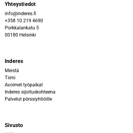
Yhteystiedot
info@inderes.fi
+358 10 219 4690
Porkkalankatu 5
00180 Helsinki
Inderes
Meistä
Tiimi
Avoimet työpaikat
Inderes sijoituskohteena
Palvelut pörssiyhtiöille
Sivusto