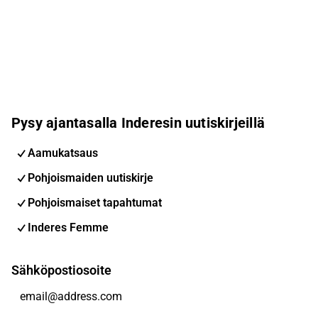
Pysy ajantasalla Inderesin uutiskirjeillä
Aamukatsaus
Pohjoismaiden uutiskirje
Pohjoismaiset tapahtumat
Inderes Femme
Sähköpostiosoite