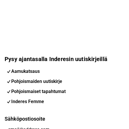
Pysy ajantasalla Inderesin uutiskirjeillä
Aamukatsaus
Pohjoismaiden uutiskirje
Pohjoismaiset tapahtumat
Inderes Femme
Sähköpostiosoite