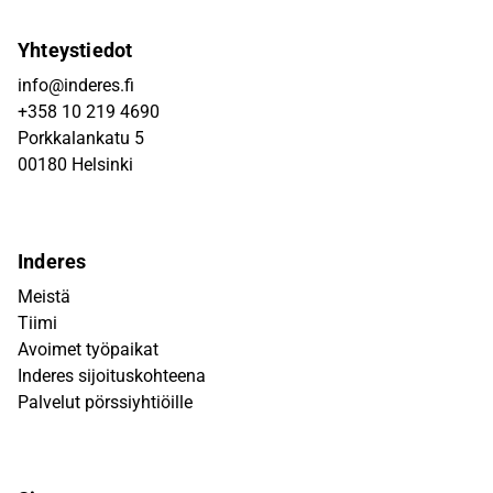
Yhteystiedot
info@inderes.fi
+358 10 219 4690
Porkkalankatu 5
00180 Helsinki
Inderes
Meistä
Tiimi
Avoimet työpaikat
Inderes sijoituskohteena
Palvelut pörssiyhtiöille