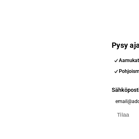
Pysy aja
Aamukat
Pohjoism
Sähköpost
Tilaa