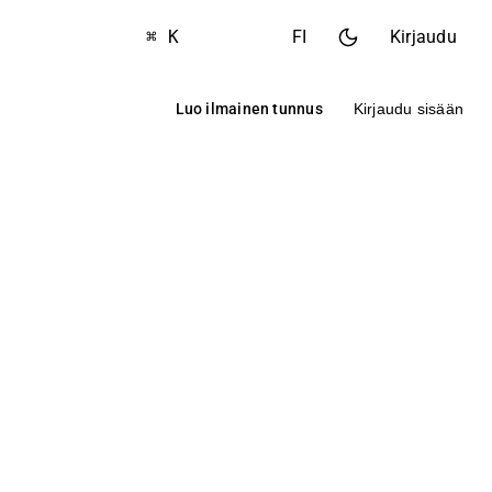
⌘ K
FI
Kirjaudu
Luo ilmainen tunnus
Kirjaudu sisään