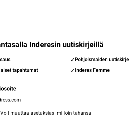
ntasalla Inderesin uutiskirjeillä
saus
Pohjoismaiden uutiskirje
aiset tapahtumat
Inderes Femme
iosoite
Voit muuttaa asetuksiasi milloin tahansa