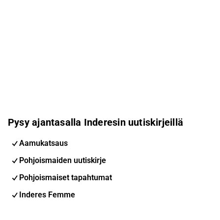
Pysy ajantasalla Inderesin uutiskirjeillä
Aamukatsaus
Pohjoismaiden uutiskirje
Pohjoismaiset tapahtumat
Inderes Femme