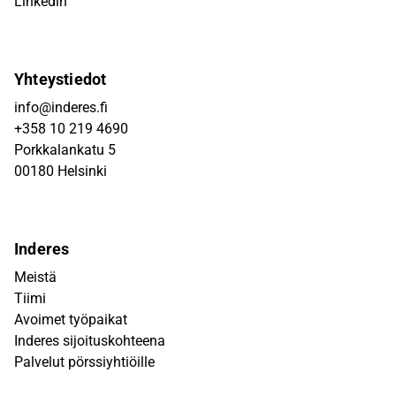
Linkedin
Yhteystiedot
info@inderes.fi
+358 10 219 4690
Porkkalankatu 5
00180 Helsinki
Inderes
Meistä
Tiimi
Avoimet työpaikat
Inderes sijoituskohteena
Palvelut pörssiyhtiöille