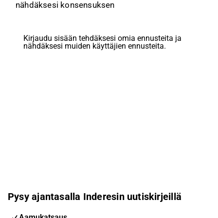
nähdäksesi konsensuksen
Kirjaudu sisään tehdäksesi omia ennusteita ja
nähdäksesi muiden käyttäjien ennusteita.
Pysy ajantasalla Inderesin uutiskirjeillä
Aamukatsaus