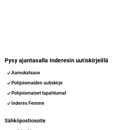
Pysy ajantasalla Inderesin uutiskirjeillä
Aamukatsaus
Pohjoismaiden uutiskirje
Pohjoismaiset tapahtumat
Inderes Femme
Sähköpostiosoite