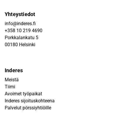
Yhteystiedot
info@inderes.fi
+358 10 219 4690
Porkkalankatu 5
00180 Helsinki
Inderes
Meistä
Tiimi
Avoimet työpaikat
Inderes sijoituskohteena
Palvelut pörssiyhtiöille