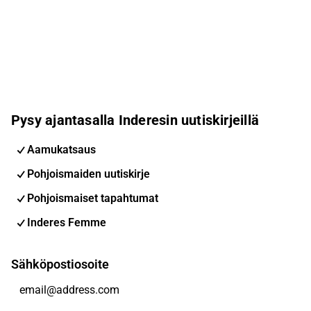
Pysy ajantasalla Inderesin uutiskirjeillä
Aamukatsaus
Pohjoismaiden uutiskirje
Pohjoismaiset tapahtumat
Inderes Femme
Sähköpostiosoite