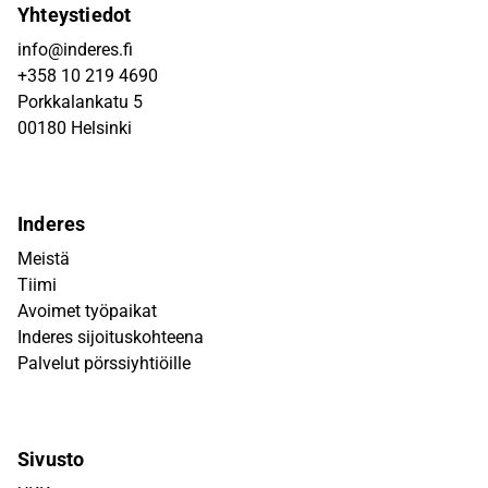
Yhteystiedot
info@inderes.fi
+358 10 219 4690
Porkkalankatu 5
00180 Helsinki
Inderes
Meistä
Tiimi
Avoimet työpaikat
Inderes sijoituskohteena
Palvelut pörssiyhtiöille
Sivusto