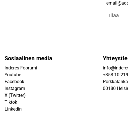
Tilaa
Sosiaalinen media
Yhteystie
Inderes Foorumi
info@inderes
Youtube
+358 10 21
Facebook
Porkkalanka
Instagram
00180 Helsi
X (Twitter)
Tiktok
Linkedin