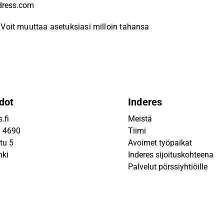
Voit muuttaa asetuksiasi milloin tahansa
dot
Inderes
.fi
Meistä
9 4690
Tiimi
tu 5
Avoimet työpaikat
nki
Inderes sijoituskohteena
Palvelut pörssiyhtiöille