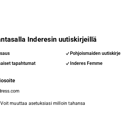
ntasalla Inderesin uutiskirjeillä
saus
Pohjoismaiden uutiskirje
aiset tapahtumat
Inderes Femme
iosoite
Voit muuttaa asetuksiasi milloin tahansa