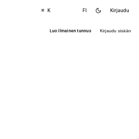
⌘ K
FI
Kirjaudu
Luo ilmainen tunnus
Kirjaudu sisään