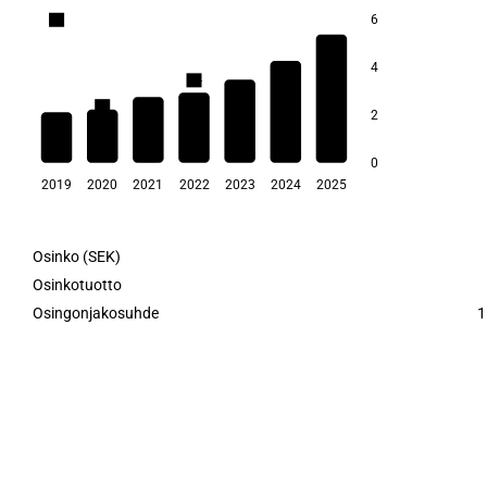
6
2,0
4
1,5
1,4
1,4
1,2
1,1
2
0,6
0
2019
2020
2021
2022
2023
2024
2025
Osinko (SEK)
Osinkotuotto
Osingonjakosuhde
1