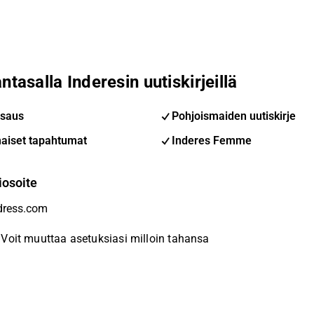
ntasalla Inderesin uutiskirjeillä
saus
Pohjoismaiden uutiskirje
aiset tapahtumat
Inderes Femme
iosoite
Voit muuttaa asetuksiasi milloin tahansa