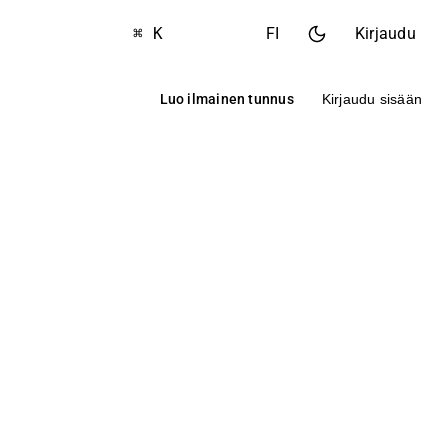
⌘ K
FI
Kirjaudu
Luo ilmainen tunnus
Kirjaudu sisään