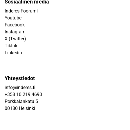
Sosiaalinen media
Inderes Foorumi
Youtube
Facebook
Instagram
X (Twitter)
Tiktok
Linkedin
Yhteystiedot
info@inderes.fi
+358 10 219 4690
Porkkalankatu 5
00180 Helsinki