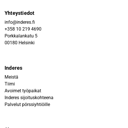
Yhteystiedot
info@inderes.fi
+358 10 219 4690
Porkkalankatu 5
00180 Helsinki
Inderes
Meistä
Tiimi
Avoimet työpaikat
Inderes sijoituskohteena
Palvelut pörssiyhtiöille