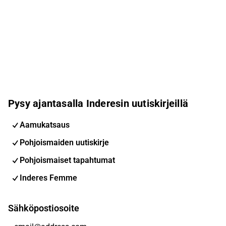
Pysy ajantasalla Inderesin uutiskirjeillä
Aamukatsaus
Pohjoismaiden uutiskirje
Pohjoismaiset tapahtumat
Inderes Femme
Sähköpostiosoite