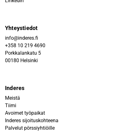
Linkedin
Yhteystiedot
info@inderes.fi
+358 10 219 4690
Porkkalankatu 5
00180 Helsinki
Inderes
Meistä
Tiimi
Avoimet työpaikat
Inderes sijoituskohteena
Palvelut pörssiyhtiöille