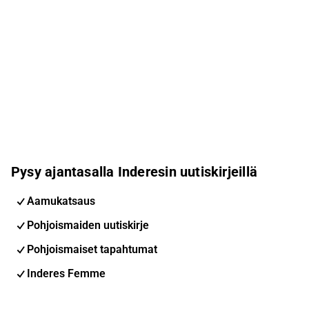
Pysy ajantasalla Inderesin uutiskirjeillä
Aamukatsaus
Pohjoismaiden uutiskirje
Pohjoismaiset tapahtumat
Inderes Femme