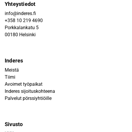
Yhteystiedot
info@inderes.fi
+358 10 219 4690
Porkkalankatu 5
00180 Helsinki
Inderes
Meistä
Tiimi
Avoimet työpaikat
Inderes sijoituskohteena
Palvelut pörssiyhtiöille
Sivusto