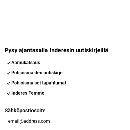
Pysy ajantasalla Inderesin uutiskirjeillä
Aamukatsaus
Pohjoismaiden uutiskirje
Pohjoismaiset tapahtumat
Inderes Femme
Sähköpostiosoite