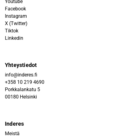
Youtube
Facebook
Instagram
X (Twitter)
Tiktok
Linkedin
Yhteystiedot
info@inderes.fi
+358 10 219 4690
Porkkalankatu 5
00180 Helsinki
Inderes
Meistä