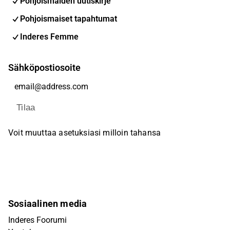
Pohjoismaiden uutiskirje
Pohjoismaiset tapahtumat
Inderes Femme
Sähköpostiosoite
Tilaa
Voit muuttaa asetuksiasi milloin tahansa
Sosiaalinen media
Inderes Foorumi