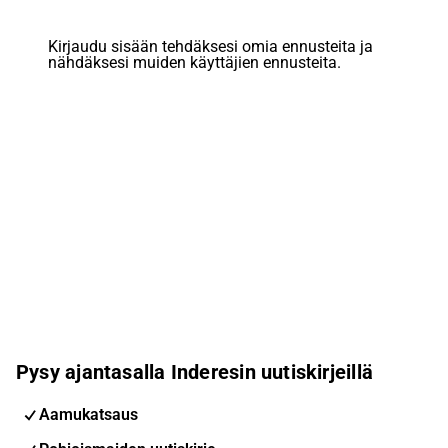
Kirjaudu sisään tehdäksesi omia ennusteita ja
nähdäksesi muiden käyttäjien ennusteita.
Pysy ajantasalla Inderesin uutiskirjeillä
Aamukatsaus