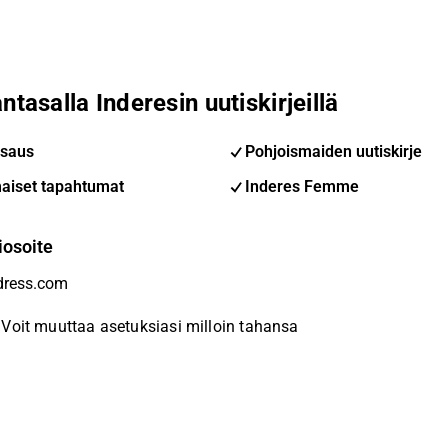
ntasalla Inderesin uutiskirjeillä
saus
Pohjoismaiden uutiskirje
aiset tapahtumat
Inderes Femme
iosoite
Voit muuttaa asetuksiasi milloin tahansa