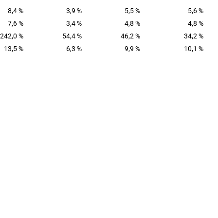
8,4 %
3,9 %
5,5 %
5,6 %
7,6 %
3,4 %
4,8 %
4,8 %
242,0 %
54,4 %
46,2 %
34,2 %
13,5 %
6,3 %
9,9 %
10,1 %