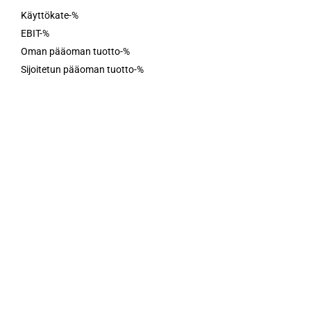
Käyttökate-%
EBIT-%
Oman pääoman tuotto-%
Sijoitetun pääoman tuotto-%