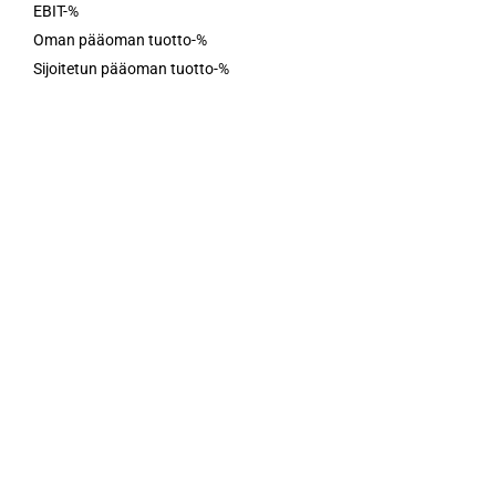
EBIT-%
Oman pääoman tuotto-%
Sijoitetun pääoman tuotto-%