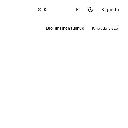
⌘ K
FI
Kirjaudu
Luo ilmainen tunnus
Kirjaudu sisään