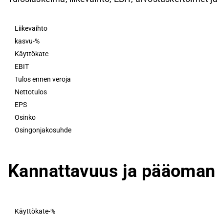
Liikevaihto
kasvu-%
Käyttökate
EBIT
Tulos ennen veroja
Nettotulos
EPS
Osinko
Osingonjakosuhde
Kannattavuus ja pääoman 
Käyttökate-%