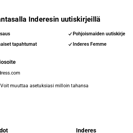
ntasalla Inderesin uutiskirjeillä
saus
Pohjoismaiden uutiskirje
aiset tapahtumat
Inderes Femme
iosoite
Voit muuttaa asetuksiasi milloin tahansa
dot
Inderes