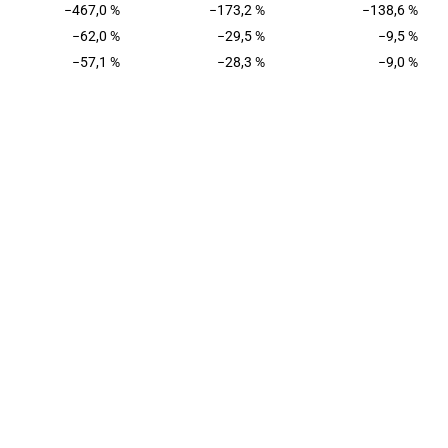
−467,0 %
−173,2 %
−138,6 %
−62,0 %
−29,5 %
−9,5 %
−57,1 %
−28,3 %
−9,0 %