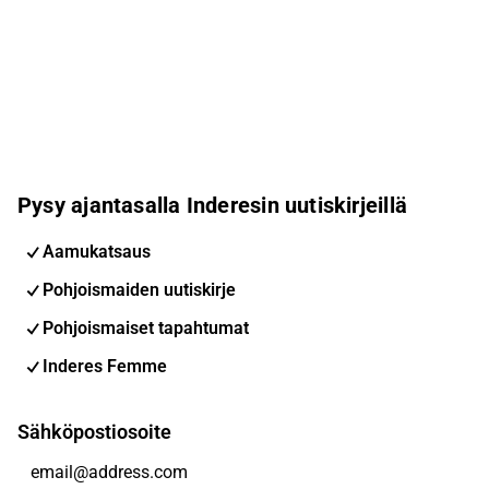
Pysy ajantasalla Inderesin uutiskirjeillä
Aamukatsaus
Pohjoismaiden uutiskirje
Pohjoismaiset tapahtumat
Inderes Femme
Sähköpostiosoite