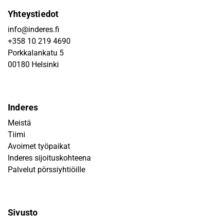
Yhteystiedot
info@inderes.fi
+358 10 219 4690
Porkkalankatu 5
00180 Helsinki
Inderes
Meistä
Tiimi
Avoimet työpaikat
Inderes sijoituskohteena
Palvelut pörssiyhtiöille
Sivusto