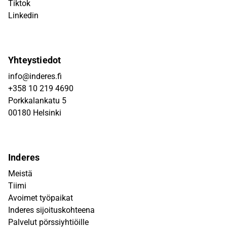
Tiktok
Linkedin
Yhteystiedot
info@inderes.fi
+358 10 219 4690
Porkkalankatu 5
00180 Helsinki
Inderes
Meistä
Tiimi
Avoimet työpaikat
Inderes sijoituskohteena
Palvelut pörssiyhtiöille