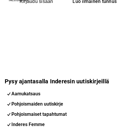
Luo ilmainen tunnus
Kirjaudu sisään
Pysy ajantasalla Inderesin uutiskirjeillä
Aamukatsaus
Pohjoismaiden uutiskirje
Pohjoismaiset tapahtumat
Inderes Femme