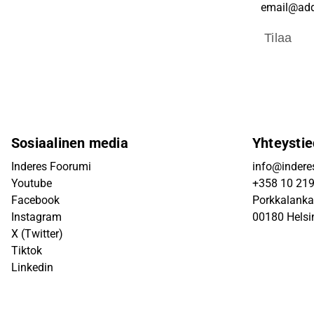
Tilaa
Sosiaalinen media
Yhteystie
Inderes Foorumi
info@inderes
Youtube
+358 10 21
Facebook
Porkkalanka
Instagram
00180 Helsi
X (Twitter)
Tiktok
Linkedin