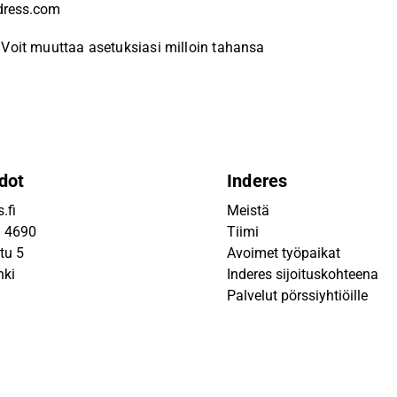
Voit muuttaa asetuksiasi milloin tahansa
dot
Inderes
.fi
Meistä
9 4690
Tiimi
tu 5
Avoimet työpaikat
nki
Inderes sijoituskohteena
Palvelut pörssiyhtiöille