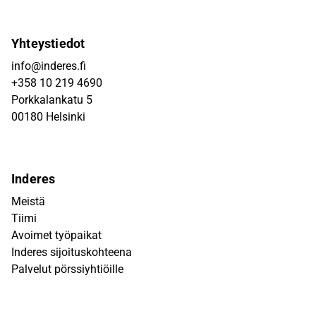
Yhteystiedot
info@inderes.fi
+358 10 219 4690
Porkkalankatu 5
00180 Helsinki
Inderes
Meistä
Tiimi
Avoimet työpaikat
Inderes sijoituskohteena
Palvelut pörssiyhtiöille