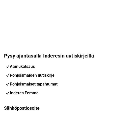
Pysy ajantasalla Inderesin uutiskirjeillä
Aamukatsaus
Pohjoismaiden uutiskirje
Pohjoismaiset tapahtumat
Inderes Femme
Sähköpostiosoite