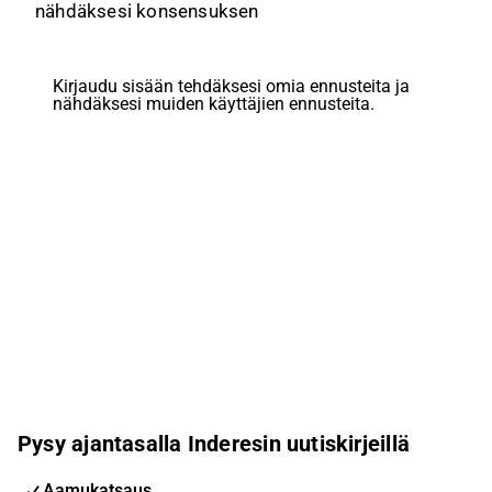
nähdäksesi konsensuksen
Kirjaudu sisään tehdäksesi omia ennusteita ja
nähdäksesi muiden käyttäjien ennusteita.
Pysy ajantasalla Inderesin uutiskirjeillä
Aamukatsaus