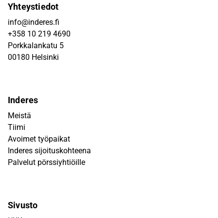
Yhteystiedot
info@inderes.fi
+358 10 219 4690
Porkkalankatu 5
00180 Helsinki
Inderes
Meistä
Tiimi
Avoimet työpaikat
Inderes sijoituskohteena
Palvelut pörssiyhtiöille
Sivusto