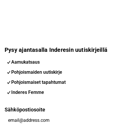
Pysy ajantasalla Inderesin uutiskirjeillä
Aamukatsaus
Pohjoismaiden uutiskirje
Pohjoismaiset tapahtumat
Inderes Femme
Sähköpostiosoite